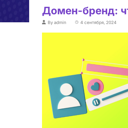
Домен-бренд: чт
By
admin
4 сентября, 2024