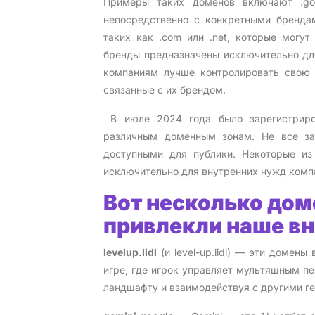
Примеры таких доменов включают .googl
непосредственно с конкретными брендам
таких как .com или .net, которые могу
бренды предназначены исключительно дл
компаниям лучше контролировать свою о
связанные с их брендом.
‍ В июле 2024 года было зарегистрир
различным доменным зонам. Не все за
доступными для публики. Некоторые из
исключительно для внутренних нужд комп
Вот несколько дом
привлекли наше в
levelup.lidl
(и level-up.lidl) — эти домен
игре, где игрок управляет мультяшным п
ландшафту и взаимодействуя с другими гер