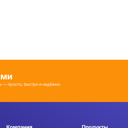
ами
ы — просто, быстро и надёжно.
Компания
Продукты