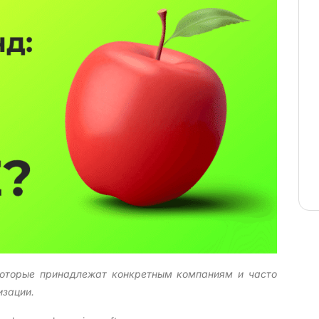
оторые принадлежат конкретным компаниям и часто
изации.