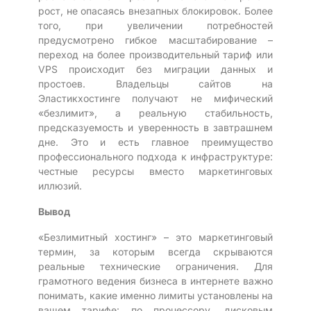
рост, не опасаясь внезапных блокировок. Более
того, при увеличении потребностей
предусмотрено гибкое масштабирование –
переход на более производительный тариф или
VPS происходит без миграции данных и
простоев. Владельцы сайтов на
Эластикхостинге получают не мифический
«безлимит», а реальную стабильность,
предсказуемость и уверенность в завтрашнем
дне. Это и есть главное преимущество
профессионального подхода к инфраструктуре:
честные ресурсы вместо маркетинговых
иллюзий.
Вывод
«Безлимитный хостинг» – это маркетинговый
термин, за которым всегда скрываются
реальные технические ограничения. Для
грамотного ведения бизнеса в интернете важно
понимать, какие именно лимиты установлены на
вашем тарифе: по процессору, дисковым