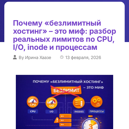
Почему «безлимитный
хостинг» – это миф: разбор
реальных лимитов по CPU,
I/O, inode и процессам
By
Ирина Хаазе
13 февраля, 2026