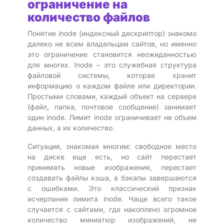
ограничение на
количество файлов
Понятие inode (индексный дескриптор) знакомо
далеко не всем владельцам сайтов, но именно
это ограничение становится неожиданностью
для многих. Inode – это служебная структура
файловой системы, которая хранит
информацию о каждом файле или директории.
Простыми словами, каждый объект на сервере
(файл, папка, почтовое сообщение) занимает
один inode. Лимит inode ограничивает не объем
данных, а их количество.
Ситуация, знакомая многим: свободное место
на диске еще есть, но сайт перестает
принимать новые изображения, перестает
создавать файлы кэша, а бэкапы завершаются
с ошибками. Это классический признак
исчерпания лимита inode. Чаще всего такое
случается с сайтами, где накоплено огромное
количество миниатюр изображений, не