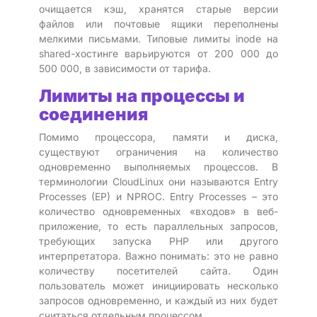
очищается кэш, хранятся старые версии
файлов или почтовые ящики переполнены
мелкими письмами. Типовые лимиты inode на
shared-хостинге варьируются от 200 000 до
500 000, в зависимости от тарифа.
Лимиты на процессы и
соединения
Помимо процессора, памяти и диска,
существуют ограничения на количество
одновременно выполняемых процессов. В
терминологии CloudLinux они называются Entry
Processes (EP) и NPROC. Entry Processes – это
количество одновременных «входов» в веб-
приложение, то есть параллельных запросов,
требующих запуска PHP или другого
интерпретатора. Важно понимать: это не равно
количеству посетителей сайта. Один
пользователь может инициировать несколько
запросов одновременно, и каждый из них будет
считаться отдельным процессом.