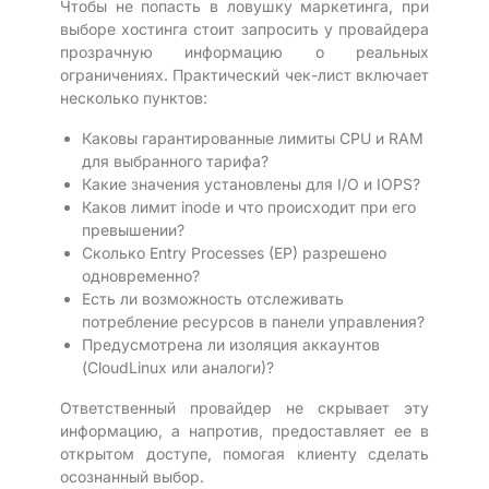
Чтобы не попасть в ловушку маркетинга, при
выборе хостинга стоит запросить у провайдера
прозрачную информацию о реальных
ограничениях. Практический чек-лист включает
несколько пунктов:
Каковы гарантированные лимиты CPU и RAM
для выбранного тарифа?
Какие значения установлены для I/O и IOPS?
Каков лимит inode и что происходит при его
превышении?
Сколько Entry Processes (EP) разрешено
одновременно?
Есть ли возможность отслеживать
потребление ресурсов в панели управления?
Предусмотрена ли изоляция аккаунтов
(CloudLinux или аналоги)?
Ответственный провайдер не скрывает эту
информацию, а напротив, предоставляет ее в
открытом доступе, помогая клиенту сделать
осознанный выбор.