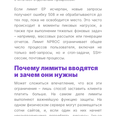
Если лимит EP исчерпан, новые запросы
получают ошибку 508 и не обрабатываются до
тех пор, пока не освободится место. Это часто
происходит в моменты пиковых нагрузок, а
также при выполнении тяжелых фоновых задач
– например, массовых рассылок или генерации
отчетов. Лимит NPROC ограничивает общее
число процессов пользователя, включая не
только веб-запросы, но и cron-задачи, SSH-
сессии, почтовые процессы.
Почему лимиты вводятся
и зачем они нужны
Может сложиться впечатление, что все эти
ограничения – лишь способ заставить клиента
платить больше. На самом деле лимиты
выполняют важнейшую функцию защиты. На
одном физическом сервере могут размещаться
сотни сайтов, и, если один из них начнет
неконтролируемо потреблять ресурсы (из-за