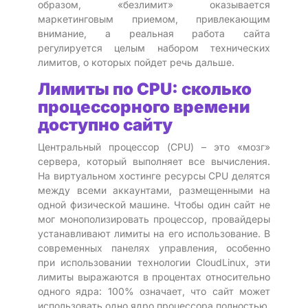
образом, «безлимит» оказывается
маркетинговым приемом, привлекающим
внимание, а реальная работа сайта
регулируется целым набором технических
лимитов, о которых пойдет речь дальше.
Лимиты по CPU: сколько
процессорного времени
доступно сайту
Центральный процессор (CPU) – это «мозг»
сервера, который выполняет все вычисления.
На виртуальном хостинге ресурсы CPU делятся
между всеми аккаунтами, размещенными на
одной физической машине. Чтобы один сайт не
мог монополизировать процессор, провайдеры
устанавливают лимиты на его использование. В
современных панелях управления, особенно
при использовании технологии CloudLinux, эти
лимиты выражаются в процентах относительно
одного ядра: 100% означает, что сайт может
использовать одно ядро процессора полностью,