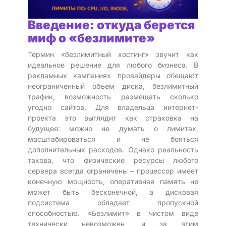
Введение: откуда берется
миф о «безлимите»
Термин «безлимитный хостинг» звучит как
идеальное решение для любого бизнеса. В
рекламных кампаниях провайдеры обещают
неограниченный объем диска, безлимитный
трафик, возможность размещать сколько
угодно сайтов. Для владельца интернет-
проекта это выглядит как страховка на
будущее: можно не думать о лимитах,
масштабироваться и не бояться
дополнительных расходов. Однако реальность
такова, что физические ресурсы любого
сервера всегда ограничены – процессор имеет
конечную мощность, оперативная память не
может быть бесконечной, а дисковая
подсистема обладает пропускной
способностью. «Безлимит» в чистом виде
технически невозможен, и за этим