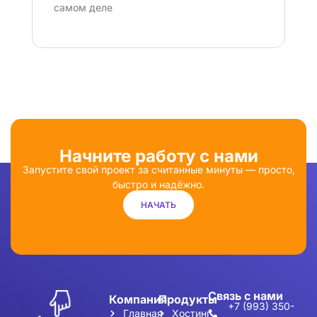
самом деле
Начните работу с нами
Запустите свой проект за считанные минуты — просто,
быстро и надёжно.
НАЧАТЬ
Связь с нами
Компания
Продукты
+7 (993) 350-
Главная
Хостинг