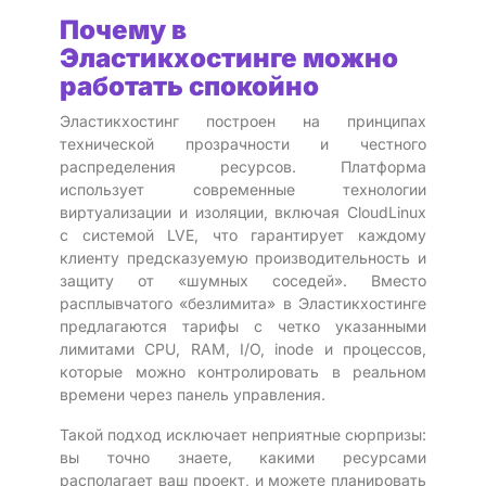
Почему в
Эластикхостинге можно
работать спокойно
Эластикхостинг построен на принципах
технической прозрачности и честного
распределения ресурсов. Платформа
использует современные технологии
виртуализации и изоляции, включая CloudLinux
с системой LVE, что гарантирует каждому
клиенту предсказуемую производительность и
защиту от «шумных соседей». Вместо
расплывчатого «безлимита» в Эластикхостинге
предлагаются тарифы с четко указанными
лимитами CPU, RAM, I/O, inode и процессов,
которые можно контролировать в реальном
времени через панель управления.
Такой подход исключает неприятные сюрпризы:
вы точно знаете, какими ресурсами
располагает ваш проект, и можете планировать