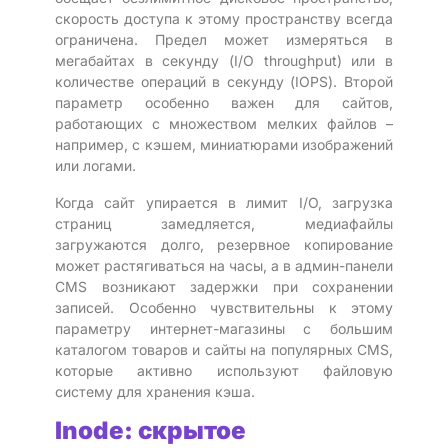
скорость доступа к этому пространству всегда
ограничена. Предел может измеряться в
мегабайтах в секунду (I/O throughput) или в
количестве операций в секунду (IOPS). Второй
параметр особенно важен для сайтов,
работающих с множеством мелких файлов –
например, с кэшем, миниатюрами изображений
или логами.
Когда сайт упирается в лимит I/O, загрузка
страниц замедляется, медиафайлы
загружаются долго, резервное копирование
может растягиваться на часы, а в админ-панели
CMS возникают задержки при сохранении
записей. Особенно чувствительны к этому
параметру интернет-магазины с большим
каталогом товаров и сайты на популярных CMS,
которые активно используют файловую
систему для хранения кэша.
Inode: скрытое